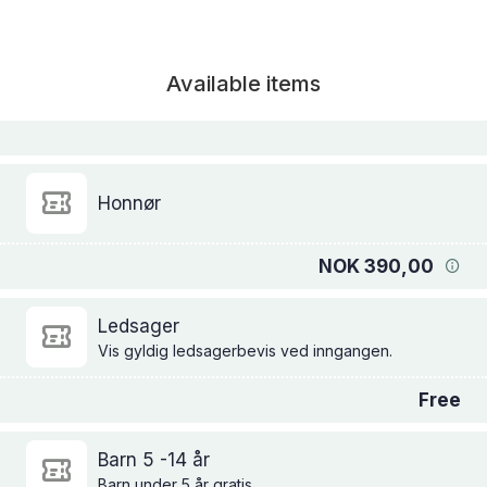
Available items
Honnør
NOK 390,00
Ledsager
Vis gyldig ledsagerbevis ved inngangen.
Free
Barn 5 -14 år
Barn under 5 år gratis.