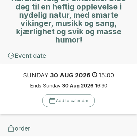
deg til en heftig opplevelse i
nydelig natur, med smarte
vikinger, musikk og sang,
kjærlighet og svik og masse
humor!
Event date
SUNDAY
30 AUG 2026
15:00
Ends Sunday
30 Aug 2026
16:30
Add to calendar
order