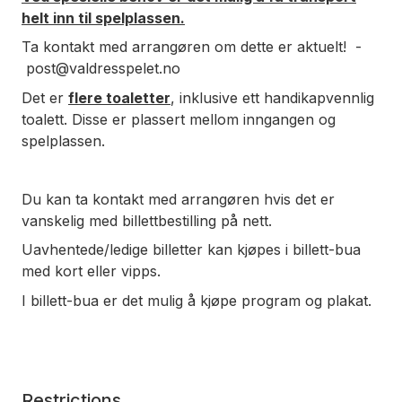
helt inn til spelplassen.
Ta kontakt med arrangøren om dette er aktuelt! -
post@valdresspelet.no
Det er
flere toaletter
, inklusive ett handikapvennlig
toalett. Disse er plassert mellom inngangen og
spelplassen.
Du kan ta kontakt med arrangøren hvis det er
vanskelig med billettbestilling på nett.
Uavhentede/ledige billetter kan kjøpes i billett-bua
med kort eller vipps.
I billett-bua er det mulig å kjøpe program og plakat.
Restrictions