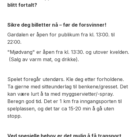
blitt fortalt?
Sikre deg billetter nå – før de forsvinner!
Gardalen er åpen for publikum fra kl. 13:00. til
22:00.
"Mjødvang" er åpen fra kl. 13:30. og utover kvelden.
(Salg av varm mat, og drikke).
Spelet foregår utendørs. Kle deg etter forholdene.
Ta gjerne med sitteunderlag til benkene/gresset. Det
kan være lurt å ta med myggservietter/-spray.
Beregn god tid. Det er 1 km fra inngangsporten til
spelplassen, og det tar ca 15-20 min å gå uten
stopp.
Ved spesielle behov er det mulig å få transport