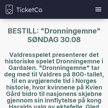
BESTILL: "Dronningemne"
SØNDAG 30.08
Valdresspelet presenterer det
historiske spelet Dronningemne i
Gardalen. "Dronningemne" tar
deg med til Valdres på 800-tallet,
til en avgjørende tid i Norges
historie, hvor kvinnene på Kvien
Gård bidro til nasjonens skjebne
gjennom sin innflytelse på kong
Haralds valg av ektefelle. Gled